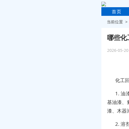
首页
当前位置 
哪些化
2026-05-2
化工
1.
基油漆、
漆、木器
2.