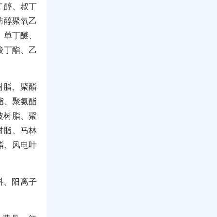
二醇、叔丁
肪醇聚氧乙
、单丁醚、
酸丁酯、乙
树脂、聚酯
脂、聚氨酯
波树脂、聚
树脂、马林
脂、风电叶
料、阳离子