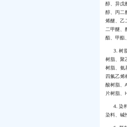
醇、异戊
醇、丙二
烯醚、乙
二甲醚、
酯、甲酯
3.
树脂、聚
树脂、氨
四氟乙烯
酸树脂、
片树脂、
4.
染料、碱