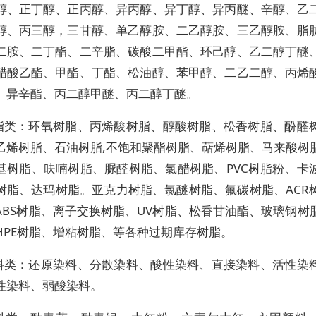
醇、正丁醇、正丙醇、异丙醇、异丁醇、异丙醚、辛醇、乙
醇、丙三醇，三甘醇、单乙醇胺、二乙醇胺、三乙醇胺、脂
二胺、二丁酯、二辛脂、碳酸二甲酯、环己醇、乙二醇丁醚
醋酸乙酯、甲酯、丁酯、松油醇、苯甲醇、二乙二醇、丙烯
、异辛酯、丙二醇甲醚、丙二醇丁醚。
 树脂类：环氧树脂、丙烯酸树脂、醇酸树脂、松香树脂、酚醛
乙烯树脂、石油树脂,不饱和聚酯树脂、萜烯树脂、马来酸树
基树脂、呋喃树脂、脲醛树脂、氯醋树脂、PVC树脂粉、卡
树脂、达玛树脂。亚克力树脂、氯醚树脂、氟碳树脂、ACR
ABS树脂、离子交换树脂、UV树脂、松香甘油酯、玻璃钢树
HPE树脂、增粘树脂、等各种过期库存树脂。
 染料类：还原染料、分散染料、酸性染料、直接染料、活性染
性染料、弱酸染料。