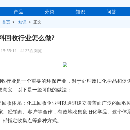
产品
分类
知识
问答
>
首页
>
知识
> 正文
料回收行业怎么做?
5 15:55:11 4123次浏览
回收行业是一个重要的环保产业，对于处理废旧化学品和促
要意义。以下是一些可能的做法：
 建立回收体系：化工回收企业可以通过建立覆盖面广泛的回收
家、经销商、客户等合作，有效地收集废旧化学品。这个体
、邮指定收集点等多种方式。