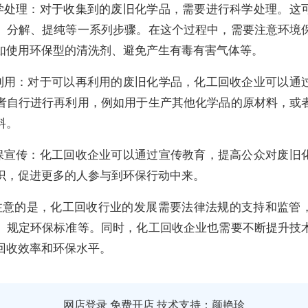
 科学处理：对于收集到的废旧化学品，需要进行科学处理。这
、分解、提纯等一系列步骤。在这个过程中，需要注意环境
如使用环保型的清洗剂、避免产生有毒有害气体等。
 再利用：对于可以再利用的废旧化学品，化工回收企业可以通
者自行进行再利用，例如用于生产其他化学品的原材料，或
料。
 环保宣传：化工回收企业可以通过宣传教育，提高公众对废旧
识，促进更多的人参与到环保行动中来。
注意的是，化工回收行业的发展需要法律法规的支持和监管
、规定环保标准等。同时，化工回收企业也需要不断提升技
回收效率和环保水平。
网店登录
免费开店
技术支持：颜艳珍