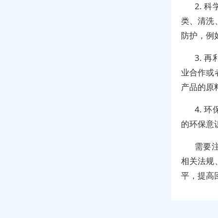
2.
类、清洗
防护，例
3.
业合作或
产品的原
4.
的环保意
需要
相关法规
平，提高