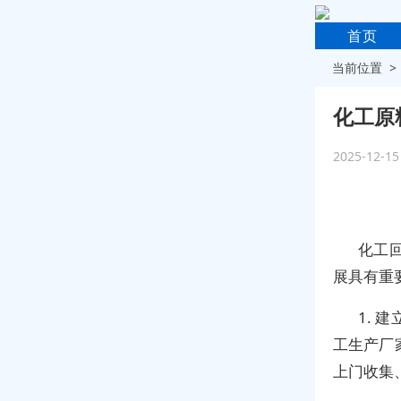
首页
当前位置 
化工原
2025-12-1
化工
展具有重
1.
工生产厂
上门收集