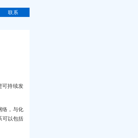
联系
进可持续发
网络，与化
系可以包括