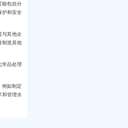
可能包括分
保护和安全
过与其他企
者制造其他
化学品处理
，例如制定
术和管理水